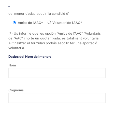
_
del menor d’edad adquirí la condició d'
Amics de l'AAC*
Voluntari de l'AAC*
(*) Us informe que les opción "Amics de l'AAC" "Voluntaris
de l'AAC" i no te un quota fixada, es totalment voluntaria.
Al finalitzar el formulari podrás escollir fer una aportació
voluntaria.
Dades del Nom del menor:
Nom
Cognoms