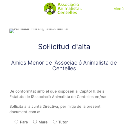
Menú
Sol·licitud d'alta
Amics Menor de l’Associació Animalista de
Centelles
De conformitat amb el que disposen al Capítol II, dels
Estatuts de l’Associació Animalista de Centelles en/na:
Sol·licita a la Junta Directiva, per mitja de la present
document com a:
Pare
Mare
Tutor