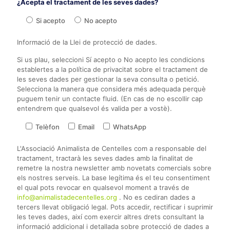
¿Acepta el tractament de les seves dades?
Si acepto
No acepto
Informació de la Llei de protecció de dades.
Si us plau, seleccioni Sí acepto o No acepto les condicions
establertes a la política de privacitat sobre el tractament de
les seves dades per gestionar la seva consulta o petició.
Selecciona la manera que considera més adequada perquè
puguem tenir un contacte fluid. (En cas de no escollir cap
entendrem que qualsevol és valida per a vostè).
Telèfon
Email
WhatsApp
L'Associació Animalista de Centelles com a responsable del
tractament, tractarà les seves dades amb la finalitat de
remetre la nostra newsletter amb novetats comercials sobre
els nostres serveis. La base legítima és el teu consentiment
el qual pots revocar en qualsevol moment a través de
info@animalistadecentelles.org
. No es cediran dades a
tercers llevat obligació legal. Pots accedir, rectificar i suprimir
les teves dades, així com exercir altres drets consultant la
informació addicional i detallada sobre protecció de dades a