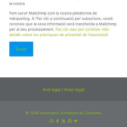
la nostra
Fem servir Mailchimp com la nostra plataforma de
màrqueting. A l'fer clic a continuació per subscriure, vostè
reconeix que la seva informació serà transferida a Mailchimp
per al seu processament.
Fes clic aqui per conèixer més
detalls sobre les pràctiques de privacitat de l'associació.
Avis legal / Aviso legal
© 2026 Associació Animalista de Centelles