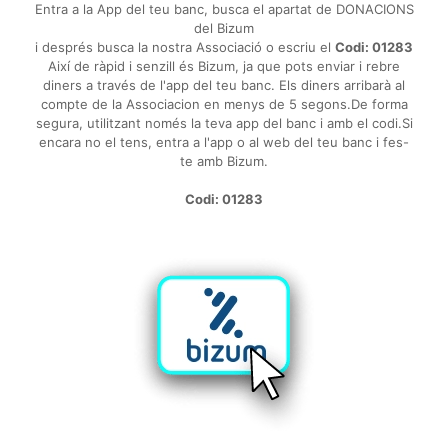
Entra a la App del teu banc, busca el apartat de DONACIONS
del Bizum
i després busca la nostra Associació o escriu el
Codi: 01283
Així de ràpid i senzill és Bizum, ja que pots enviar i rebre
diners a través de l'app del teu banc. Els diners arribarà al
compte de la Associacion en menys de 5 segons.De forma
segura, utilitzant només la teva app del banc i amb el codi.Si
encara no el tens, entra a l'app o al web del teu banc i fes-
te amb Bizum.
Codi: 01283