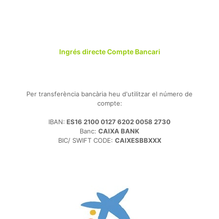
Ingrés directe Compte Bancari
Per transferència bancària heu d'utilitzar el número de
compte:
IBAN:
ES16 2100 0127 6202 0058 2730
Banc:
CAIXA BANK
BIC/ SWIFT CODE:
CAIXESBBXXX