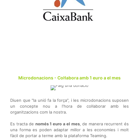
Microdonacions - Col·labora amb 1 euro a el mes
Diuen que "la unió fa la força", i les microdonacions suposen
un concepte nou a l'hora de col·laborar amb les
organitzacions com la nostra.
Es tracta de
només 1 euro a el mes
, de manera recurrent és
una forma es poden adaptar millor a les economies i molt
fàcil de portar a terme amb la plataforma Teaming.