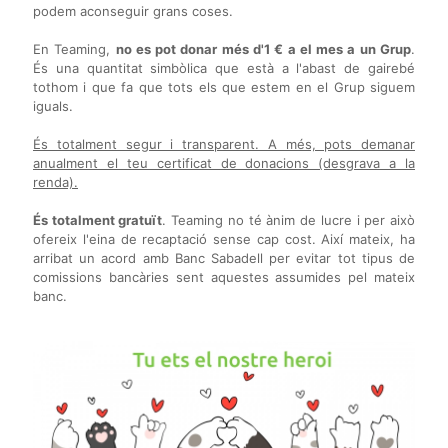
podem aconseguir grans coses.
En Teaming,
no es pot donar més d'1 € a el mes a un Grup
.
És una quantitat simbòlica que està a l'abast de gairebé
tothom i que fa que tots els que estem en el Grup siguem
iguals.
És totalment segur i transparent. A més, pots demanar
anualment el teu certificat de donacions (desgrava a la
renda).
És totalment gratuït
. Teaming no té ànim de lucre i per això
ofereix l'eina de recaptació sense cap cost. Així mateix, ha
arribat un acord amb Banc Sabadell per evitar tot tipus de
comissions bancàries sent aquestes assumides pel mateix
banc.