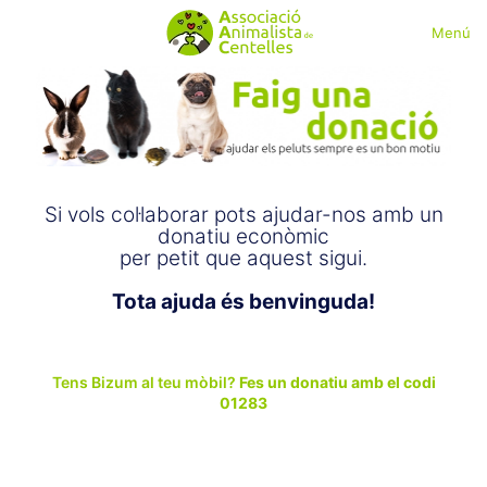
Menú
Si vols col·laborar pots ajudar-nos amb un
donatiu econòmic
per petit que aquest sigui.
Tota ajuda és benvinguda!
Tens Bizum al teu mòbil?
Fes un donatiu amb el codi
01283