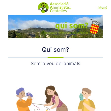
Menú
Qui som?
Som la veu del animals