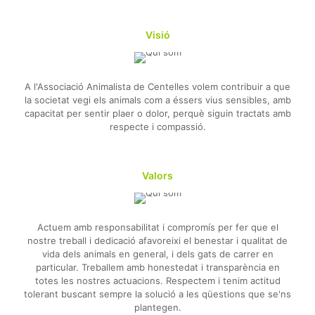
Visió
A l'Associació Animalista de Centelles volem contribuir a que
la societat vegi els animals com a éssers vius sensibles, amb
capacitat per sentir plaer o dolor, perquè siguin tractats amb
respecte i compassió.
Valors
Actuem amb responsabilitat i compromís per fer que el
nostre treball i dedicació afavoreixi el benestar i qualitat de
vida dels animals en general, i dels gats de carrer en
particular. Treballem amb honestedat i transparència en
totes les nostres actuacions. Respectem i tenim actitud
tolerant buscant sempre la solució a les qüestions que se'ns
plantegen.