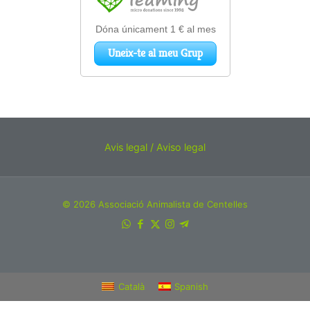
Avis legal / Aviso legal
© 2026 Associació Animalista de Centelles
Català
Spanish