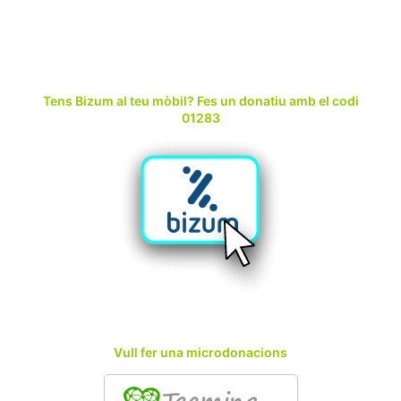
Tens Bizum al teu mòbil? Fes un donatiu amb el codi
01283
Vull fer una microdonacions