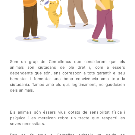
Som un grup de Centellencs que considerem que els
animals són ciutadans de ple dret i, com a éssers
dependents que són, ens correspon a tots garantir el seu
benestar i fomentar una bona convivència amb tota la
ciutadania. També amb els qui, legítimament, no gaudeixen
dels animals.
Els animals són éssers vius dotats de sensibilitat física i
psíquica i es mereixen rebre un tracte que respecti les
seves necessitats.