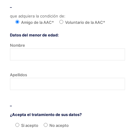
_
que adquiera la condición de:
Amigo de la AAC*
Voluntario de la AAC*
Datos del menor de edad:
Nombre
Apellidos
_
¿Acepta el tratamiento de sus datos?
Si acepto
No acepto