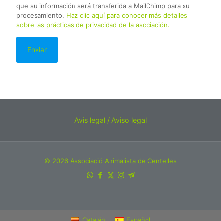
que su información será transferida a MailChimp para su
procesamiento.
Haz clic aquí para conocer más detalles
sobre las prácticas de privacidad de la asociación.
Avis legal / Aviso legal
© 2026 Associació Animalista de Centelles
Catalán
Español