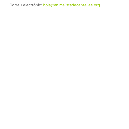
Correu electrònic:
hola@animalistadecentelles.org