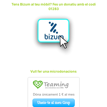
Tens Bizum al teu mòbil? Fes un donatiu amb el codi
01283
Vull fer una microdonacions