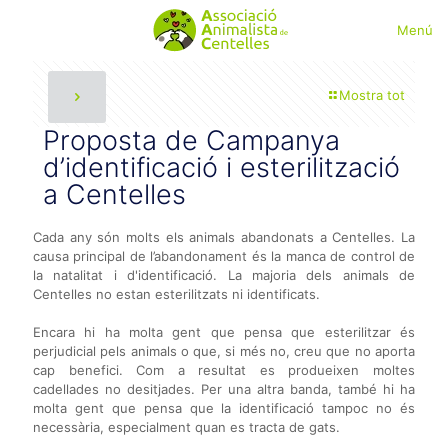
Menú
Mostra tot
Proposta de Campanya
d’identificació i esterilització
a Centelles
Cada any són molts els animals abandonats a Centelles. La
causa principal de l’abandonament és la manca de control de
la natalitat i d'identificació. La majoria dels animals de
Centelles no estan esterilitzats ni identificats.
Encara hi ha molta gent que pensa que esterilitzar és
perjudicial pels animals o que, si més no, creu que no aporta
cap benefici. Com a resultat es produeixen moltes
cadellades no desitjades. Per una altra banda, també hi ha
molta gent que pensa que la identificació tampoc no és
necessària, especialment quan es tracta de gats.