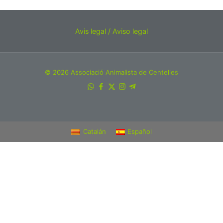
Avis legal / Aviso legal
© 2026 Associació Animalista de Centelles
Catalán
Español